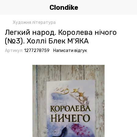
Clondike
Художня література
Легкий народ. Королева нічого
(№3). Холлі Блек М'ЯКА
Артикул:
1277278759
Написати відгук