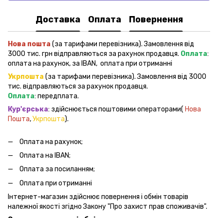
Доставка
Оплата
Повернення
Нова пошта
(за тарифами перевізника). Замовлення від
3000 тис. грн відправляються за рахунок продавця.
Оплата
:
оплата на рахунок, за IBAN, оплата при отриманні
Укрпошта
(за тарифами перевізника). Замовлення від 3000
тис. відправляються за рахунок продавця.
Оплата
: передплата.
Кур'єрська
: здійснюється поштовими операторами(
Нова
Пошта
,
Укрпошта
).
Оплата на рахунок;
Оплата на IBAN;
Оплата за посиланням;
Оплата при отриманні
Інтернет-магазин здійснює повернення і обмін товарів
належної якості згідно Закону "Про захист прав споживачів".