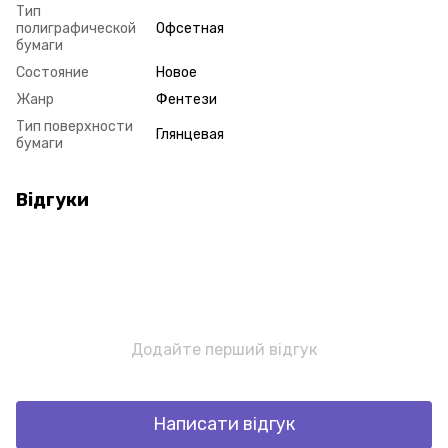
Тип
полиграфической
Офсетная
бумаги
Состояние
Новое
Жанр
Фентези
Тип поверхности
Глянцевая
бумаги
Відгуки
Додайте перший відгук
Написати відгук