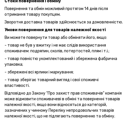
Стоки повернення і обміну
Повернення та обмін можливий протягом 14 днів після
отримання товару покупцем.
Зворотня доставка товарів здійснюється за домовленністю.
Умови повернення для товарів належної якості
Ви можете повернути товар або обміняти його, якщо:
- товар не був у вжитку і не має слідів використання
споживачем: подряпин, сколів, потертостей, плям і т.і.;
- товар повністю укомплектований і збережена фабрична
упаковка;
- збережені всі ярлики і маркування;
- товар зберігає товарний вигляд і свої споживчі
властивості.
Відповідно до Закону "Про захист прав споживачів" компанія
може відмовити споживачеві в обміні та поверненні товарів
належної якості, якщо вони відносяться до категорій,
зазначених у чинному Переліку непродовольчих товарів
належної якості, що не підлягають поверненню та обміну.