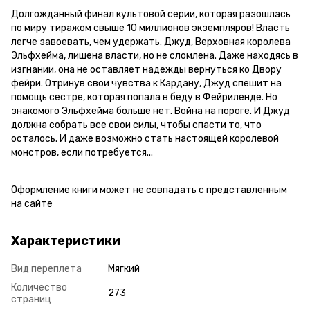
Долгожданный финал культовой серии, которая разошлась
по миру тиражом свыше 10 миллионов экземпляров! Власть
легче завоевать, чем удержать. Джуд, Верховная королева
Эльфхейма, лишена власти, но не сломлена. Даже находясь в
изгнании, она не оставляет надежды вернуться ко Двору
фейри. Отринув свои чувства к Кардану, Джуд спешит на
помощь сестре, которая попала в беду в Фейриленде. Но
знакомого Эльфхейма больше нет. Война на пороге. И Джуд
должна собрать все свои силы, чтобы спасти то, что
осталось. И даже возможно стать настоящей королевой
монстров, если потребуется...
Оформление книги может не совпадать с представленным
на сайте
Характеристики
Вид переплета
Мягкий
Количество
273
страниц