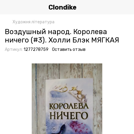
Clondike
Художня література
Воздушный народ. Королева
ничего (#3). Холли Блэк МЯГКАЯ
Артикул:
1277278759
Оставить отзыв