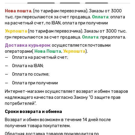
Нова пошта
. (по тарифам перевозчика). Заказы от 3000
тыс. грн пересылаются за счет продавца.
Оплата
: оплата
на расчетный счет, по IBAN, оплата при получении
Укрпошта
(по тарифам перевозчика). Заказы от 3000 тыс.
грн пересылаются за счет продавца.
Оплата
: предоплата.
Доставка курьером
: осуществляется почтовыми
операторами(
Нова Пошта
,
Укрпошта
).
Оплата на расчетный счет;
Оплата на IBAN;
Оплата по ссылке;
Оплата при получении
Интернет-магазин осуществляет возврат и обмен товаров
надлежащего качества согласно Закону "О защите прав
потребителей".
Сроки возврата и обмена
Возврат и обмен возможен в течение 14 дней после
получения товара покупателем.
Обратная доставка товаров производится по