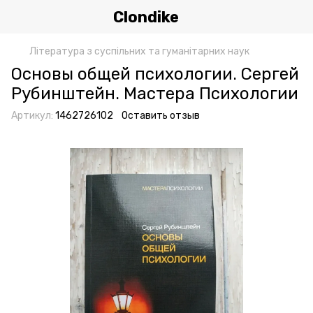
Clondike
Література з суспільних та гуманітарних наук
Основы общей психологии. Сергей
Рубинштейн. Мастера Психологии
Артикул:
1462726102
Оставить отзыв