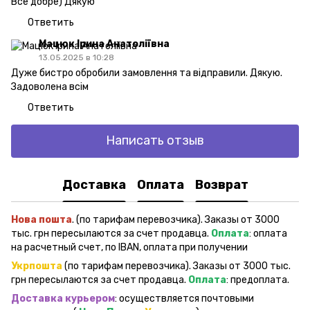
Все добре) Дякую
Ответить
Мацюк Ірина Анатоліївна
13.05.2025 в 10:28
Дуже бистро обробили замовлення та відправили. Дякую.
Задоволена всім
Ответить
Написать отзыв
Доставка
Оплата
Возврат
Нова пошта
. (по тарифам перевозчика). Заказы от 3000
тыс. грн пересылаются за счет продавца.
Оплата
: оплата
на расчетный счет, по IBAN, оплата при получении
Укрпошта
(по тарифам перевозчика). Заказы от 3000 тыс.
грн пересылаются за счет продавца.
Оплата
: предоплата.
Доставка курьером
: осуществляется почтовыми