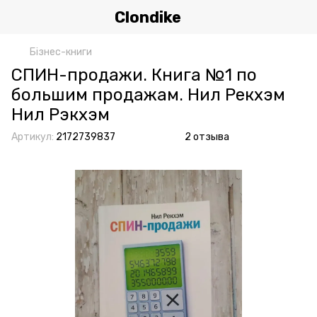
Clondike
Бізнес-книги
СПИН-продажи. Книга №1 по
большим продажам. Нил Рекхэм
Нил Рэкхэм
Артикул:
2172739837
2 отзыва