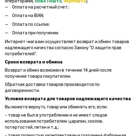
операторами(
Нова Пошта
,
Укрпошта
).
Оплата на расчетный счет;
Оплата на IBAN;
Оплата по ссылке;
Оплата при получении
Интернет-магазин осуществляет возврат и обмен товаров
надлежащего качества согласно Закону "О защите прав
потребителей".
Сроки возврата и обмена
Возврат и обмен возможен в течение 14 дней после
получения товара покупателем.
Обратная доставка товаров производится по
договоренности.
Условия возврата для товаров надлежащего качества
Вы можете вернуть товар или обменять его, если:
- товар не был в употреблении и не имеет следов
использования потребителем: царапин, сколов,
потертостей, пятен и т.д.;
- товар полностью укомплектован и сохранена фабричная