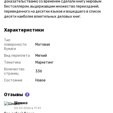
доказательствами) со временем сделали книгу мировым
бестселлером, выдержавшим множество переизданий,
переведенного на десятки языков и вошедшего в список
десяти наиболее влиятельных деловых книг.
Характеристики
Тип
поверхности
Матовая
бумаги
Вид переплета
Мягкий
Тематика
Маркетинг
Количество
336
страниц
Состояние
Новое
Отзывы
2
Шишко
02.03.2026 в 17:41