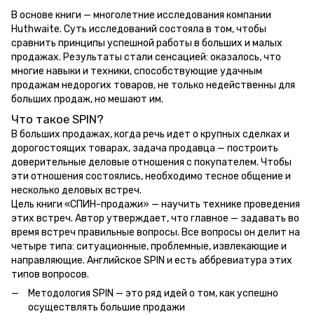
В основе книги — многолетние исследования компании
Huthwaite. Суть исследований состояла в том, чтобы
сравнить принципы успешной работы в больших и малых
продажах. Результаты стали сенсацией: оказалось, что
многие навыки и техники, способствующие удачным
продажам недорогих товаров, не только недейственны для
больших продаж, но мешают им.
Что такое SPIN?
В больших продажах, когда речь идет о крупных сделках и
дорогостоящих товарах, задача продавца — построить
доверительные деловые отношения с покупателем. Чтобы
эти отношения состоялись, необходимо тесное общение и
несколько деловых встреч.
Цель книги «СПИН-продажи» — научить технике проведения
этих встреч. Автор утверждает, что главное — задавать во
время встреч правильные вопросы. Все вопросы он делит на
четыре типа: ситуационные, проблемные, извлекающие и
направляющие. Английское SPIN и есть аббревиатура этих
типов вопросов.
Методология SPIN — это ряд идей о том, как успешно
осуществлять большие продажи