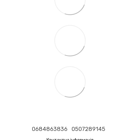
0684863836
0507289145