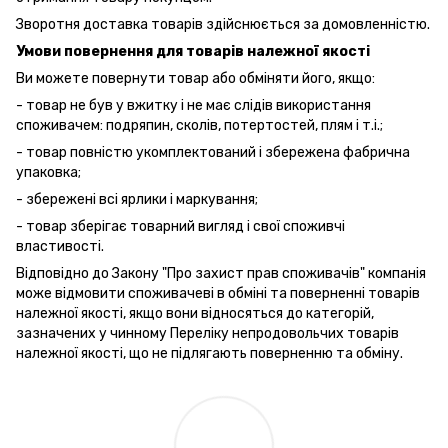
Зворотня доставка товарів здійснюється за домовленністю.
Умови повернення для товарів належної якості
Ви можете повернути товар або обміняти його, якщо:
- товар не був у вжитку і не має слідів використання
споживачем: подряпин, сколів, потертостей, плям і т.і.;
- товар повністю укомплектований і збережена фабрична
упаковка;
- збережені всі ярлики і маркування;
- товар зберігає товарний вигляд і свої споживчі
властивості.
Відповідно до Закону "Про захист прав споживачів" компанія
може відмовити споживачеві в обміні та поверненні товарів
належної якості, якщо вони відносяться до категорій,
зазначених у чинному Переліку непродовольчих товарів
належної якості, що не підлягають поверненню та обміну.