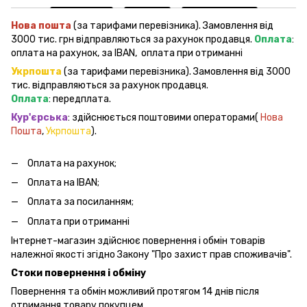
Нова пошта
(за тарифами перевізника). Замовлення від
3000 тис. грн відправляються за рахунок продавця.
Оплата
:
оплата на рахунок, за IBAN, оплата при отриманні
Укрпошта
(за тарифами перевізника). Замовлення від 3000
тис. відправляються за рахунок продавця.
Оплата
: передплата.
Кур'єрська
: здійснюється поштовими операторами(
Нова
Пошта
,
Укрпошта
).
Оплата на рахунок;
Оплата на IBAN;
Оплата за посиланням;
Оплата при отриманні
Інтернет-магазин здійснює повернення і обмін товарів
належної якості згідно Закону "Про захист прав споживачів".
Стоки повернення і обміну
Повернення та обмін можливий протягом 14 днів після
отримання товару покупцем.