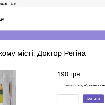
мація
Блог
145
ому місті. Доктор Регіна
190 грн
Увійти
для відображення нак
%
Купити