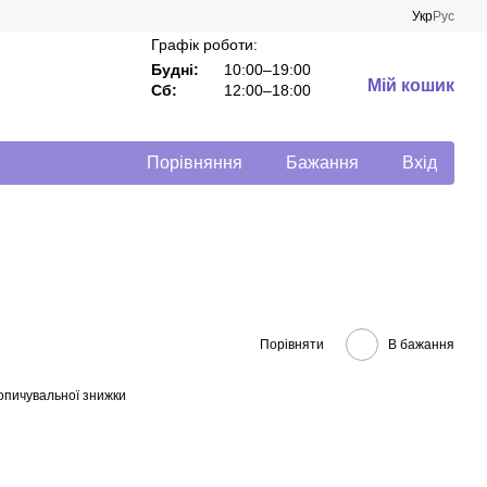
Укр
Рус
Графік роботи:
Будні:
10:00–19:00
Мій кошик
Сб:
12:00–18:00
Порівняння
Бажання
Вхід
Порівняти
В бажання
опичувальної знижки