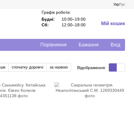
Укр
Рус
Графік роботи:
Будні:
10:00–19:00
Мій кошик
Сб:
12:00–18:00
Порівняння
Бажання
Вхід
вше
спочатку дорожчі
за назвою
Відображення: