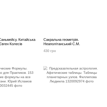
Саньмейсу. Китайська
Сакральна геометрія.
 Євген Колесів
Неаполітанський С.М.
430 грн