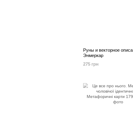
Руны и векторное описа
Энмеркар
275 грн