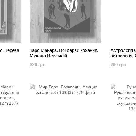
о. Тереза
Таро Манара. Всі барви кохання.
Астрологія 
Микола Невський
астрологія.
320 грн
290 грн